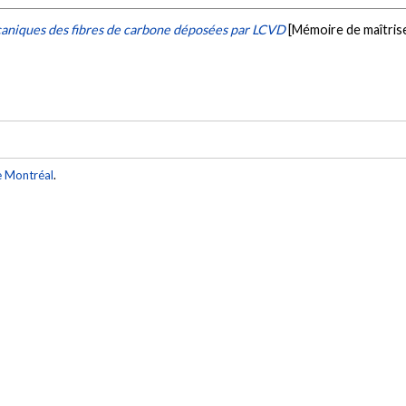
caniques des fibres de carbone déposées par LCVD
[Mémoire de maîtris
e Montréal
.