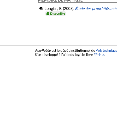
Longtin, R. (2003).
Étude des propriétés mé
Disponible
PolyPublie
est le dépôt institutionnel de
Polytechniqu
Site développé à l'aide du logiciel libre
EPrints
.