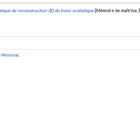
ique de reconstruction 3D du tronc scoliotique
[Mémoire de maîtrise,
e Montréal
.