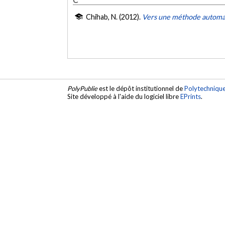
Chihab, N. (2012).
Vers une méthode automat
PolyPublie
est le dépôt institutionnel de
Polytechniqu
Site développé à l'aide du logiciel libre
EPrints
.