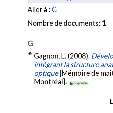
Aller à :
G
Nombre de documents:
1
G
Gagnon, L. (2008).
Dévelo
intégrant la structure ana
optique
[Mémoire de maît
Montréal].
Disponible
L