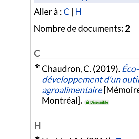
Aller à :
C
|
H
Nombre de documents:
2
C
Chaudron, C. (2019).
Éco-
développement d'un outil d
agroalimentaire
[Mémoire
Montréal].
Disponible
H