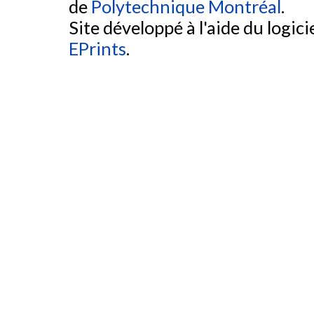
de
Polytechnique Montréal
.
Site développé à l'aide du logicie
EPrints
.