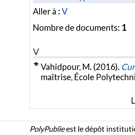
Aller à :
V
Nombre de documents:
1
V
Vahidpour, M. (2016).
Cur
maîtrise, École Polytech
L
PolyPublie
est le dépôt institut