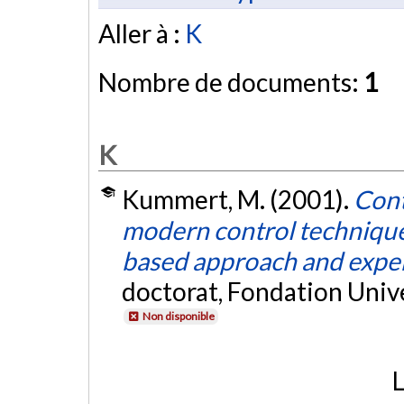
Aller à :
K
Nombre de documents:
1
K
Kummert, M. (2001).
Cont
modern control techniques
based approach and exper
doctorat, Fondation Univ
Non disponible
L