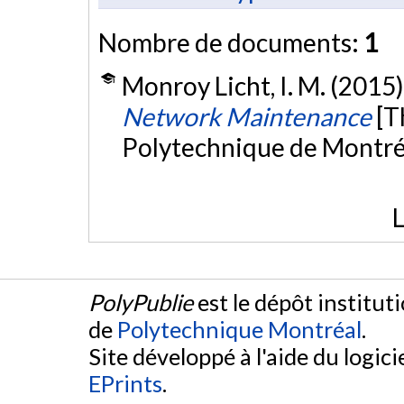
Nombre de documents:
1
Monroy Licht, I. M. (2015)
Network Maintenance
[T
Polytechnique de Montré
L
PolyPublie
est le dépôt institut
de
Polytechnique Montréal
.
Site développé à l'aide du logicie
EPrints
.