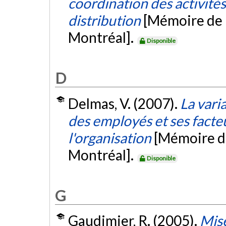
coordination des activité
distribution
[Mémoire de 
Montréal].
Disponible
D
Delmas, V. (2007).
La varia
des employés et ses facte
l'organisation
[Mémoire de
Montréal].
Disponible
G
Gaudimier, R. (2005).
Mise