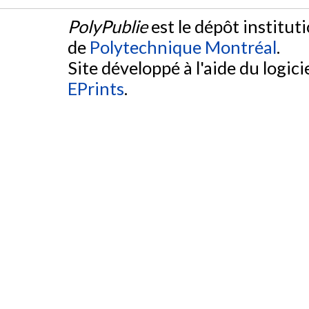
PolyPublie
est le dépôt institut
de
Polytechnique Montréal
.
Site développé à l'aide du logicie
EPrints
.