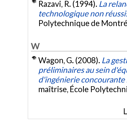
Razavi, R. (1994).
La rela
technologique non réussi
Polytechnique de Montré
W
Wagon, G. (2008).
La gest
préliminaires au sein d'é
d'ingénierie concourante :
maîtrise, École Polytech
L