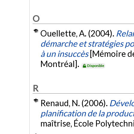
O
Ouellette, A. (2004).
Rela
démarche et stratégies po
à un insuccès
[Mémoire de
Montréal].
Disponible
R
Renaud, N. (2006).
Dével
planification de la produ
maîtrise, École Polytech