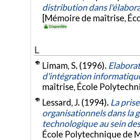
distribution dans l'élabor
[Mémoire de maîtrise, Éc
Disponible
L
Limam, S. (1996).
Elabora
d'intégration informatiqu
maîtrise, École Polytech
Lessard, J. (1994).
La pris
organisationnels dans la
technologique au sein de
École Polytechnique de M