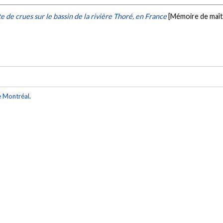
te de crues sur le bassin de la rivière Thoré, en France
[Mémoire de maît
e Montréal
.