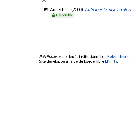
Audette, L. (2003).
Anticiper la mise en aler
Disponible
PolyPublie
est le dépôt institutionnel de
Polytechniqu
Site développé à l'aide du logiciel libre
EPrints
.