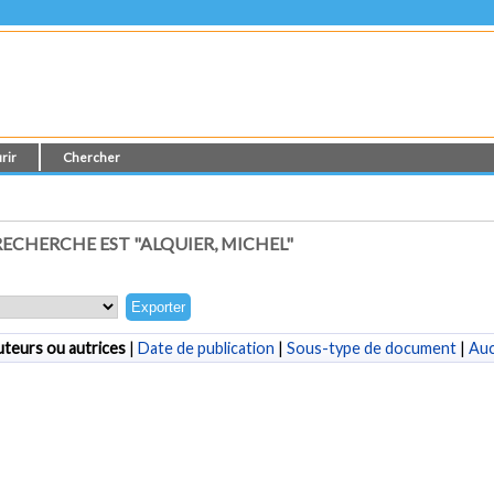
rir
Chercher
ECHERCHE EST "
ALQUIER, MICHEL
"
teurs ou autrices
|
Date de publication
|
Sous-type de document
|
Au