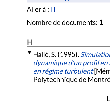
Aller à :
H
Nombre de documents:
1
H
Hallé, S. (1995).
Simulatio
dynamique d'un profil en
en régime turbulent
[Mémo
Polytechnique de Montré
L