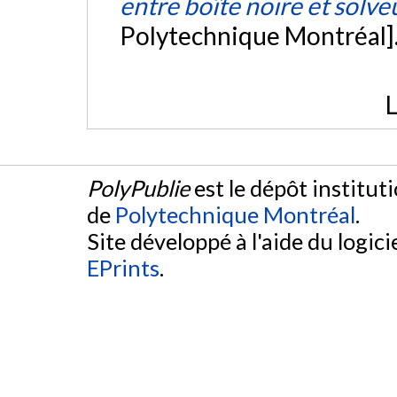
entre boîte noire et solve
Polytechnique Montréal]
L
PolyPublie
est le dépôt institut
de
Polytechnique Montréal
.
Site développé à l'aide du logicie
EPrints
.