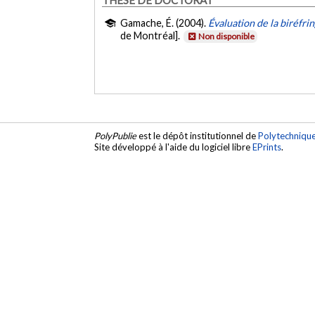
Gamache, É. (2004).
Évaluation de la biréfr
de Montréal].
Non disponible
PolyPublie
est le dépôt institutionnel de
Polytechniqu
Site développé à l'aide du logiciel libre
EPrints
.