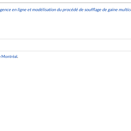
ingence en ligne et modélisation du procédé de soufflage de gaine multi
e Montréal
.