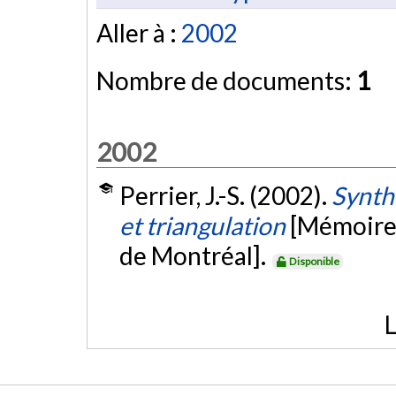
Aller à :
2002
Nombre de documents:
1
2002
Perrier, J.-S. (2002).
Synth
et triangulation
[Mémoire 
de Montréal].
Disponible
L