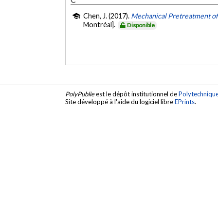
Chen, J. (2017).
Mechanical Pretreatment of 
Montréal].
Disponible
PolyPublie
est le dépôt institutionnel de
Polytechniqu
Site développé à l'aide du logiciel libre
EPrints
.