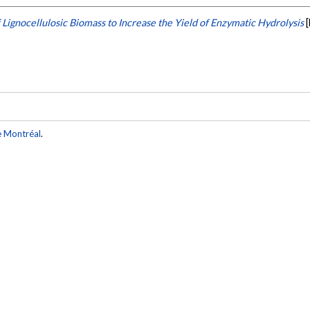
Lignocellulosic Biomass to Increase the Yield of Enzymatic Hydrolysis
e Montréal
.