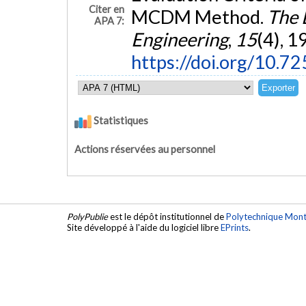
Citer en
MCDM Method.
The 
APA 7:
Engineering
,
15
(4), 1
https://doi.org/10.7
Statistiques
Actions réservées au personnel
PolyPublie
est le dépôt institutionnel de
Polytechnique Mont
Site développé à l'aide du logiciel libre
EPrints
.