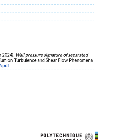
in 2024).
Wall pressure signature of separated
osium on Turbulence and Shear Flow Phenomena
6.pdf