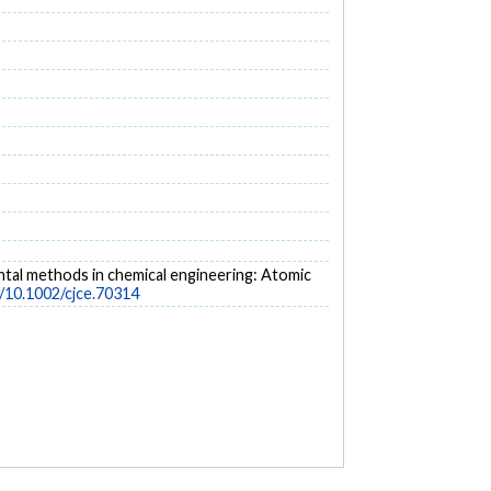
imental methods in chemical engineering: Atomic
g/10.1002/cjce.70314