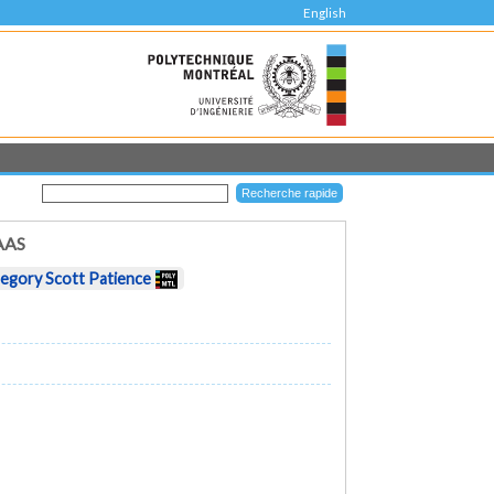
English
AAS
egory Scott Patience