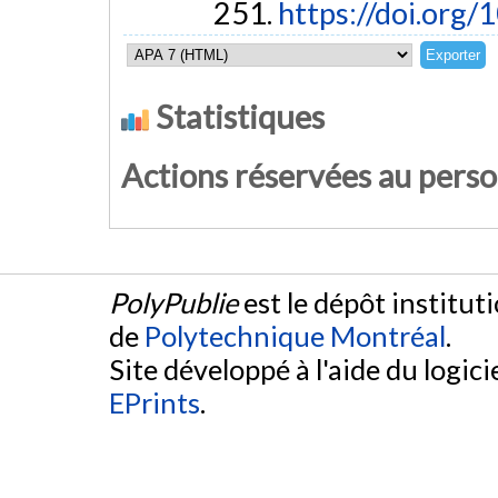
251.
https://doi.or
Statistiques
Actions réservées au pers
PolyPublie
est le dépôt institut
de
Polytechnique Montréal
.
Site développé à l'aide du logicie
EPrints
.