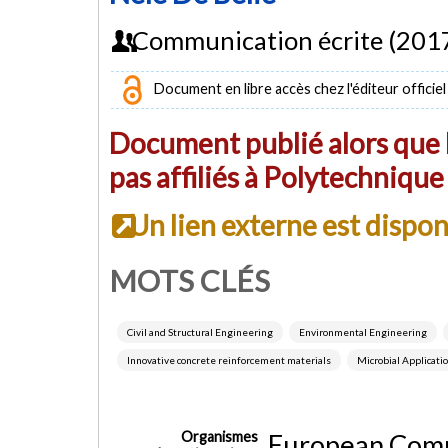
Communication écrite (201
Document en libre accès chez l'éditeur officiel
Document publié alors que l
pas affiliés à Polytechniqu
Un lien externe est dispo
MOTS CLÉS
Civil and Structural Engineering
Environmental Engineering
Innovative concrete reinforcement materials
Microbial Applicati
Organismes
European Com