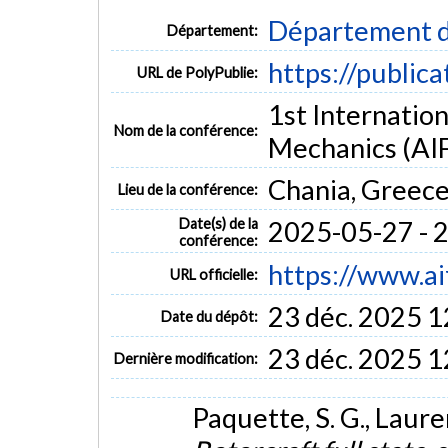
Département d
Département:
https://public
URL de PolyPublie:
1st Internatio
Nom de la conférence:
Mechanics (AI
Chania, Greec
Lieu de la conférence:
Date(s) de la
2025-05-27 - 
conférence:
https://www.ai
URL officielle:
23 déc. 2025 1
Date du dépôt:
23 déc. 2025 1
Dernière modification:
Paquette, S. G., Laure