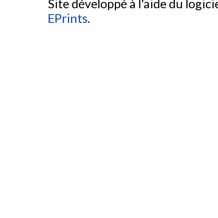
Site développé à l'aide du logicie
EPrints
.