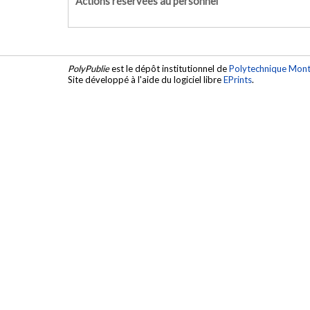
Actions réservées au personnel
PolyPublie
est le dépôt institutionnel de
Polytechnique Mont
Site développé à l'aide du logiciel libre
EPrints
.