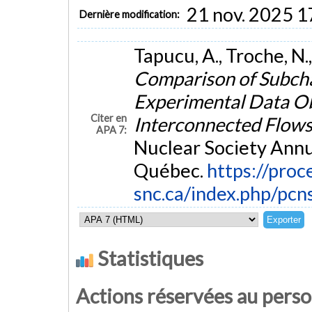
21 nov. 2025 1
Dernière modification:
Tapucu, A., Troche, N.
Comparison of Subc
Experimental Data Ob
Citer en
Interconnected Flow
APA 7:
Nuclear Society Annu
Québec.
https://proc
snc.ca/index.php/pcn
Statistiques
Actions réservées au pers