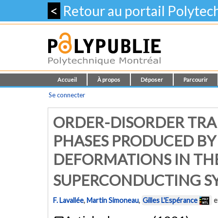
<
Retour au portail Polyte
Accueil
À propos
Déposer
Parcourir
Se connecter
ORDER-DISORDER TRA
PHASES PRODUCED BY
DEFORMATIONS IN THE
SUPERCONDUCTING S
F. Lavallée
,
Martin Simoneau
,
Gilles L'Espérance
e