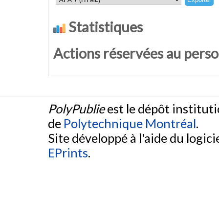
Statistiques
Actions réservées au pers
PolyPublie
est le dépôt institut
de
Polytechnique Montréal
.
Site développé à l'aide du logicie
EPrints
.