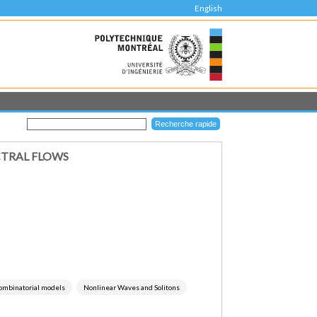
English
CTRAL FLOWS
combinatorial models
Nonlinear Waves and Solitons