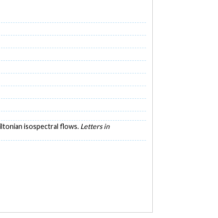
iltonian isospectral flows.
Letters in