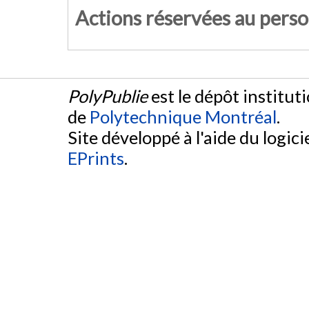
Actions réservées au pers
PolyPublie
est le dépôt institut
de
Polytechnique Montréal
.
Site développé à l'aide du logicie
EPrints
.