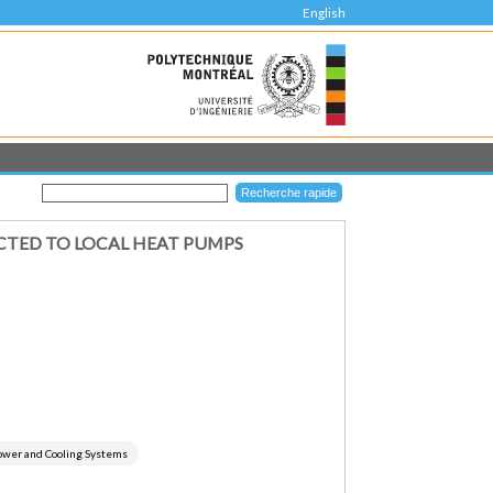
English
CTED TO LOCAL HEAT PUMPS
ower and Cooling Systems