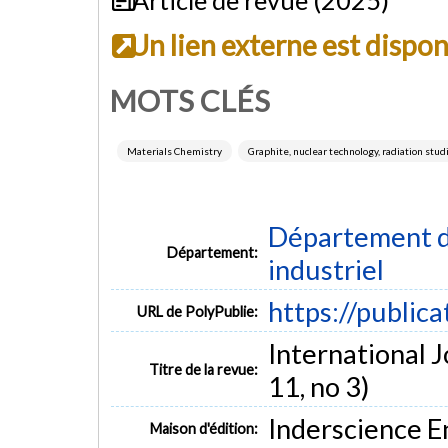
Un lien externe est dispo
MOTS CLÉS
Materials Chemistry
Graphite, nuclear technology, radiation stud
Département d
Département:
industriel
https://public
URL de PolyPublie:
International J
Titre de la revue:
11, no 3)
Inderscience En
Maison d'édition: