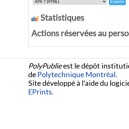
Statistiques
Actions réservées au pers
PolyPublie
est le dépôt institut
de
Polytechnique Montréal
.
Site développé à l'aide du logicie
EPrints
.