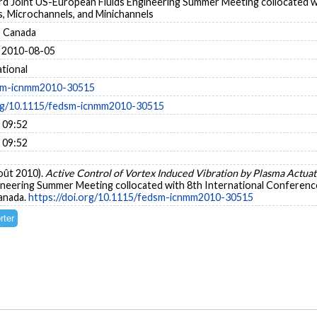
d Joint US-European Fluids Engineering Summer Meeting collocated w
, Microchannels, and Minichannels
, Canada
 2010-08-05
tional
sm-icnmm2010-30515
org/10.1115/fedsm-icnmm2010-30515
 09:52
 09:52
août 2010).
Active Control of Vortex Induced Vibration by Plasma Actua
ineering Summer Meeting collocated with 8th International Conferenc
Canada.
https://doi.org/10.1115/fedsm-icnmm2010-30515