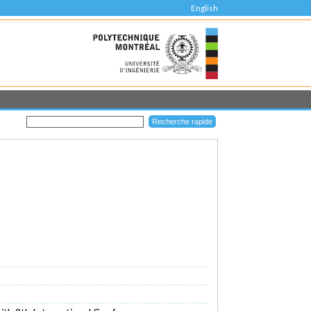
English