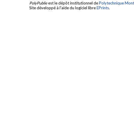
PolyPublie
est le dépôt institutionnel de
Polytechnique Mont
Site développé à l'aide du logiciel libre
EPrints
.