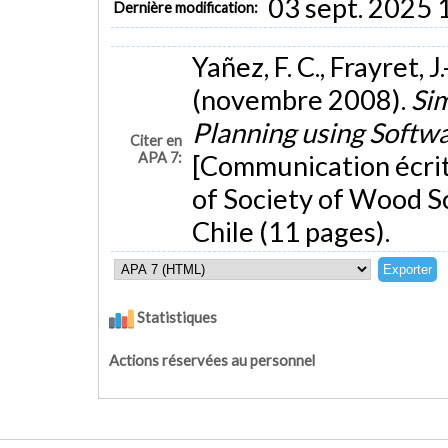
03 sept. 2025 
Dernière modification:
Yañez, F. C., Frayret, J
(novembre 2008).
Si
Planning using Softwa
Citer en
APA 7:
[Communication écrit
of Society of Wood S
Chile (11 pages).
Statistiques
Actions réservées au personnel