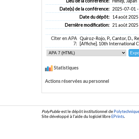
Lieu de la conférence:
Himeji, Japan
Date(s) de la conférence:
2025-07-01 -
Date du dépôt:
14 août 2025
Dernière modification:
21 août 2025
Citer en APA
Quiroz-Rojo, P., Cantor, D., Ren
7:
[Affiche]. 10th International
Statistiques
Actions réservées au personnel
PolyPublie
est le dépôt institutionnel de
Polytechniqu
Site développé à l'aide du logiciel libre
EPrints
.