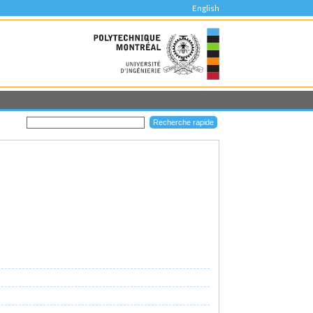
English