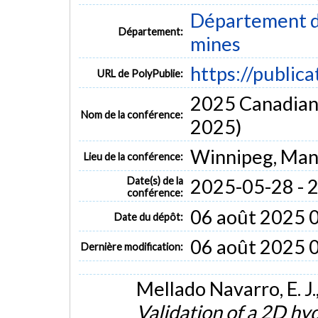
Département de
Département:
mines
https://public
URL de PolyPublie:
2025 Canadian 
Nom de la conférence:
2025)
Winnipeg, Man
Lieu de la conférence:
Date(s) de la
2025-05-28 - 
conférence:
06 août 2025 
Date du dépôt:
06 août 2025 
Dernière modification:
Mellado Navarro, E. J.
Validation of a 2D hy