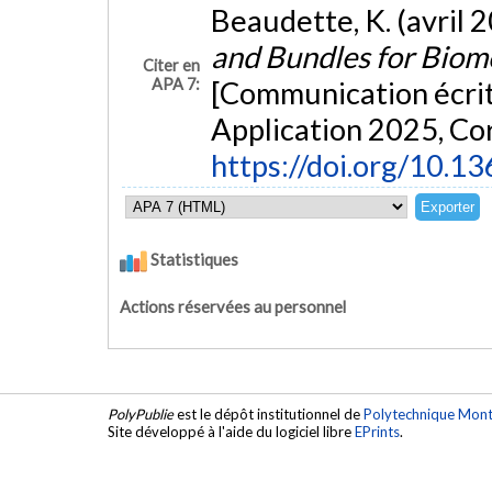
Beaudette, K. (avril 
and Bundles for Biom
Citer en
APA 7:
[Communication écrit
Application 2025, Co
https://doi.org/10.1
Statistiques
Actions réservées au personnel
PolyPublie
est le dépôt institutionnel de
Polytechnique Mont
Site développé à l'aide du logiciel libre
EPrints
.