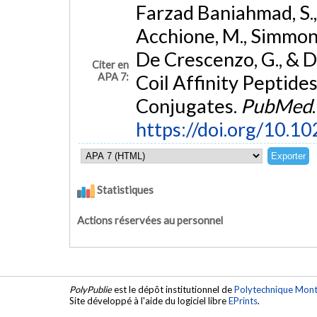
Farzad Baniahmad, S., 
Acchione, M., Simmons,
De Crescenzo, G., & D
Citer en
APA 7:
Coil Affinity Peptid
Conjugates.
PubMed
.
https://doi.org/10.1
Statistiques
Actions réservées au personnel
PolyPublie
est le dépôt institutionnel de
Polytechnique Mont
Site développé à l'aide du logiciel libre
EPrints
.