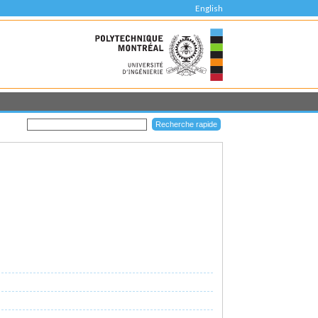
English