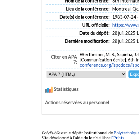
Nom de la conférence:
6th Internat
Lieu de la conférence:
Montreal, Qc
Date(s) de la conférence:
1983-07-24 -
URL officielle:
https://www.
Date du dépôt:
28 juil. 2025 
Dernière modification:
28 juil. 2025 
Wertheimer, M. R., Sapieha, J.-E.
Citer en APA
[Communication écrite]. 6th I
7:
conference.org/ispcdocs/isp
Statistiques
Actions réservées au personnel
PolyPublie
est le dépôt institutionnel de
Polytechniqu
Site développé à l'aide du logiciel libre
EPrints
.