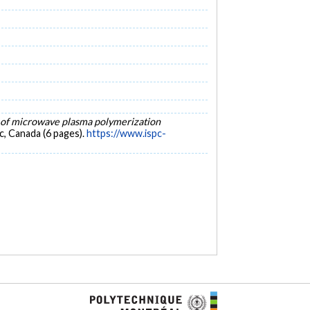
s of microwave plasma polymerization
, Canada (6 pages).
https://www.ispc-