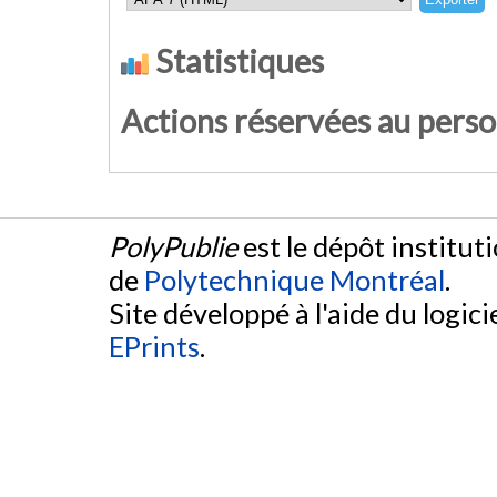
Statistiques
Actions réservées au pers
PolyPublie
est le dépôt institut
de
Polytechnique Montréal
.
Site développé à l'aide du logicie
EPrints
.