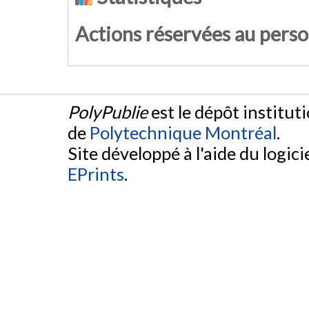
Actions réservées au pers
PolyPublie
est le dépôt institut
de
Polytechnique Montréal
.
Site développé à l'aide du logicie
EPrints
.