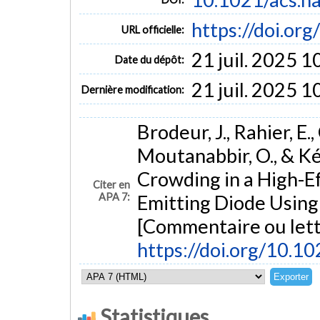
https://doi.or
URL officielle:
21 juil. 2025 1
Date du dépôt:
21 juil. 2025 1
Dernière modification:
Brodeur, J., Rahier, E.
Moutanabbir, O., & K
Crowding in a High-E
Citer en
APA 7:
Emitting Diode Using
[Commentaire ou lett
https://doi.org/10.1
Statistiques