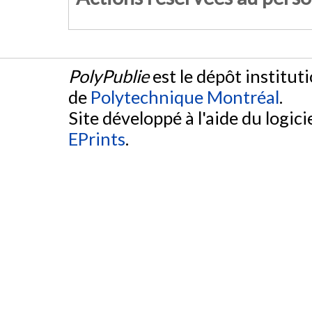
PolyPublie
est le dépôt institut
de
Polytechnique Montréal
.
Site développé à l'aide du logicie
EPrints
.