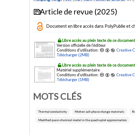
Article de revue (2025)
Document en libre accès dans PolyPublie et chez
Libre accès au plein texte de ce documen
Version officielle de l'éditeur
Conditions d'utilisation:
Creative 
Télécharger (2MB)
Libre accès au plein texte de ce documen
Matériel supplémentaire
Conditions d'utilisation:
Creative 
Télécharger (1MB)
MOTS CLÉS
Thermal conductivity
Molten salt phase change materials
Re
Modified quasi-chemical model in the quadruplet approximation