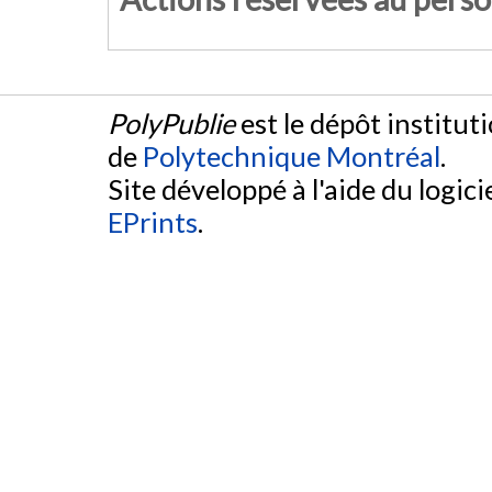
PolyPublie
est le dépôt institut
de
Polytechnique Montréal
.
Site développé à l'aide du logicie
EPrints
.