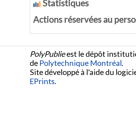
Statistiques
Actions réservées au pers
PolyPublie
est le dépôt institut
de
Polytechnique Montréal
.
Site développé à l'aide du logicie
EPrints
.