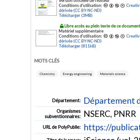
Version officielle de l'éditeur
Conditions d'utilisation:
Creativ
dérivée (CC BY-NC-ND)
Télécharger (3MB)
Libre accès au plein texte de ce documen
Matériel supplémentaire
Conditions d'utilisation:
Creativ
dérivée (CC BY-NC-ND)
Télécharger (811kB)
MOTS CLÉS
Chemistry
Energy engineering
Materials science
Département d
Département:
Organismes
NSERC, PNRR
subventionnaires:
https://public
URL de PolyPublie: