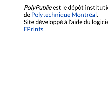
PolyPublie
est le dépôt institut
de
Polytechnique Montréal
.
Site développé à l'aide du logicie
EPrints
.