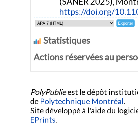
(SANER 2025), Montr
https://doi.org/10.
Statistiques
Actions réservées au pers
PolyPublie
est le dépôt institut
de
Polytechnique Montréal
.
Site développé à l'aide du logicie
EPrints
.