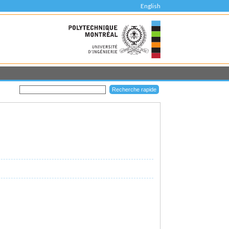
English