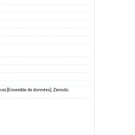
ests
[Ensemble de données]. Zenodo.