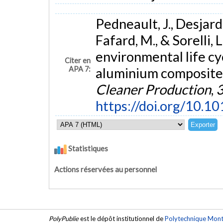
Pedneault, J., Desjardi
Fafard, M., & Sorelli,
environmental life cy
Citer en
APA 7:
aluminium composite 
Cleaner Production
,
https://doi.org/10.1
Statistiques
Actions réservées au personnel
PolyPublie
est le dépôt institutionnel de
Polytechnique Mont