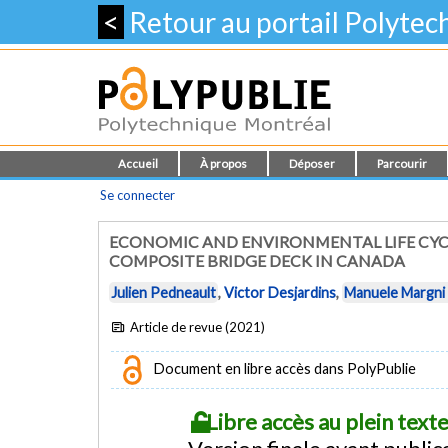
<
Retour au portail Polyte
Accueil
À propos
Déposer
Parcourir
Se connecter
ECONOMIC AND ENVIRONMENTAL LIFE CYC
COMPOSITE BRIDGE DECK IN CANADA
Julien Pedneault
,
Victor Desjardins
,
Manuele Margni
Article de revue (2021)
Document en libre accès dans PolyPublie
Libre accès au plein tex