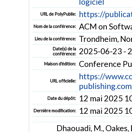
logiciel
https://public
URL de PolyPublie:
ACM on Softwa
Nom de la conférence:
Trondheim, No
Lieu de la conférence:
Date(s) de la
2025-06-23 - 
conférence:
Conference Pub
Maison d'édition:
https://www.c
URL officielle:
publishing.com
12 mai 2025 1
Date du dépôt:
12 mai 2025 1
Dernière modification:
Dhaouadi, M., Oakes, B