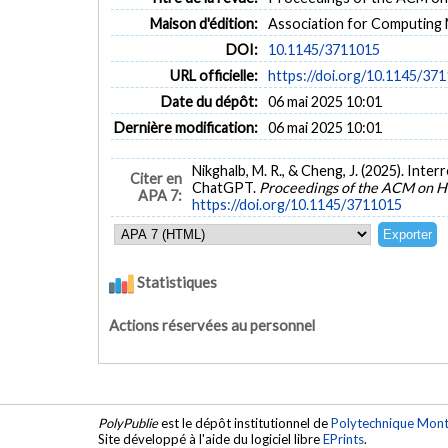
Maison d'édition:
Association for Computing
DOI:
10.1145/3711015
URL officielle:
https://doi.org/10.1145/37
Date du dépôt:
06 mai 2025 10:01
Dernière modification:
06 mai 2025 10:01
Nikghalb, M. R., & Cheng, J. (2025). Inte
Citer en
ChatGPT.
Proceedings of the ACM on 
APA 7:
https://doi.org/10.1145/3711015
Statistiques
Actions réservées au personnel
PolyPublie
est le dépôt institutionnel de
Polytechnique Mont
Site développé à l'aide du logiciel libre
EPrints
.