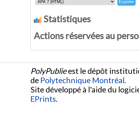
Statistiques
Actions réservées au pers
PolyPublie
est le dépôt institut
de
Polytechnique Montréal
.
Site développé à l'aide du logicie
EPrints
.