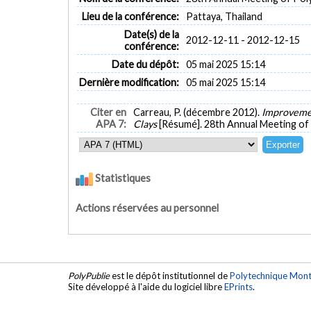
Lieu de la conférence:
Pattaya, Thailand
Date(s) de la
2012-12-11 - 2012-12-15
conférence:
Date du dépôt:
05 mai 2025 15:14
Dernière modification:
05 mai 2025 15:14
Citer en
Carreau, P. (décembre 2012).
Improvemen
APA 7:
Clays
[Résumé]. 28th Annual Meeting of 
Statistiques
Actions réservées au personnel
PolyPublie
est le dépôt institutionnel de
Polytechnique Mont
Site développé à l'aide du logiciel libre
EPrints
.