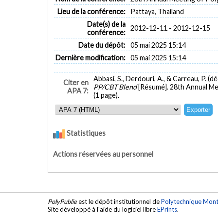
Lieu de la conférence:
Pattaya, Thailand
Date(s) de la
2012-12-11 - 2012-12-15
conférence:
Date du dépôt:
05 mai 2025 15:14
Dernière modification:
05 mai 2025 15:14
Abbasi, S., Derdouri, A., & Carreau, P. (
Citer en
PP/CBT Blend
[Résumé]. 28th Annual Me
APA 7:
(1 page).
Statistiques
Actions réservées au personnel
PolyPublie
est le dépôt institutionnel de
Polytechnique Mont
Site développé à l'aide du logiciel libre
EPrints
.