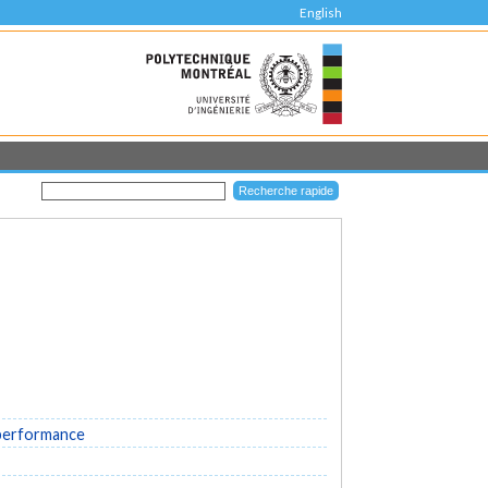
English
 performance