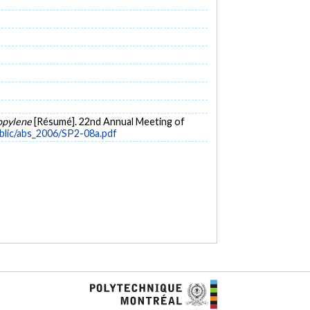
ropylene
[Résumé]. 22nd Annual Meeting of
blic/abs_2006/SP2-08a.pdf