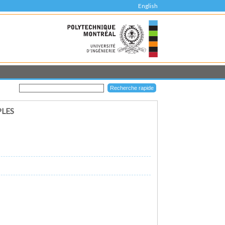
English
PLES