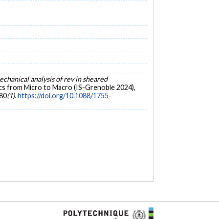
hanical analysis of rev in sheared
cs from Micro to Macro (IS-Grenoble 2024),
480
(1)
.
https://doi.org/10.1088/1755-